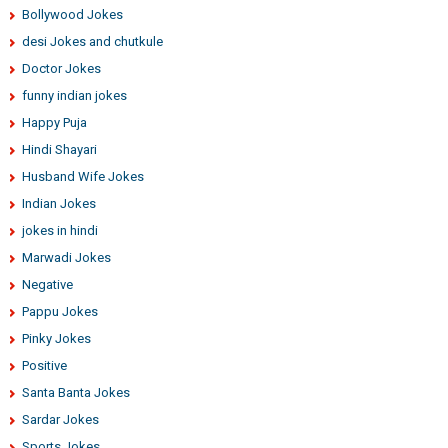
Bollywood Jokes
desi Jokes and chutkule
Doctor Jokes
funny indian jokes
Happy Puja
Hindi Shayari
Husband Wife Jokes
Indian Jokes
jokes in hindi
Marwadi Jokes
Negative
Pappu Jokes
Pinky Jokes
Positive
Santa Banta Jokes
Sardar Jokes
Sports Jokes