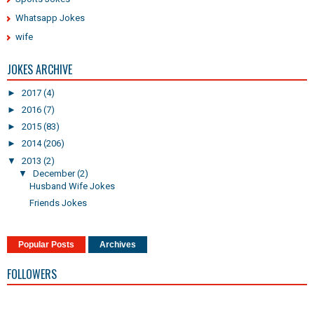
Whatsapp Jokes
wife
JOKES ARCHIVE
►
2017
(4)
►
2016
(7)
►
2015
(83)
►
2014
(206)
▼
2013
(2)
▼
December
(2)
Husband Wife Jokes
Friends Jokes
Popular Posts
Archives
FOLLOWERS