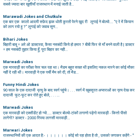
सबसे ज्यादा बार खुशीयाँ राजस्थान में मनाई जाती है...
Marawadi Jokes and Chutkule
एक बार एक कालो आदमी सफ़ेद झक धोती कुरतों पेरने ख़ुद री लुगाई ने बोल्यो.... "ए रे में कियान
को लाग रयो हु ?" लुगाई को जवाब सुण...
Bihari Jokes
बिहारी बाबू = अरे ओ डाक्टरवा, कैसा नसबंदी किये हो हमार ? बीबी फिर से माँ बनने वाली है | डाक्टर
= हम नसबंदी तुहार किया हूँ, पूरा बिहार का नही...
Marwadi Jokes
एक मारवाड़ी का परीक्षा पेपर चल रहा था। मैडम बहुत सख्त थी इसलिए नकल मारने का कोई मौका
नहीं दे रही थी। मारवाड़ी ने एक पर्ची मैम को दी, तो मैड...
Funny Hindi Jokes
90 साल के एक दादाजी मृत्यु के बाद स्वर्ग पहुंचे। . . . स्वर्ग में खूबसूरत अप्सराओं का नृत्य देख कर
दादाजी फूट-फूट कर रोते हुए बोले, . . . ...
Marwadi Jokes
एक मारवाड़ी को एक्सीडेंट हो ग्यो..... डाक्टर बोल्यो-टांकों लगाणो पड़ेगो मारवाड़ी - कित्तो पीसो
लागेगो? डाक्टर - 2000 रिपया लागसी मारवाड़ी...
Marwari Jokes
राजस्थानियों की एक आदत है:- । । । । । । कोई सो रहा होता है तो , उसको जगाकर कहेंगे - ''