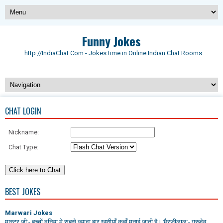
Funny Jokes
http://IndiaChat.Com - Jokes time in Online Indian Chat Rooms
CHAT LOGIN
Nickname:
Chat Type:
BEST JOKES
Marwari Jokes
मास्टर जी:- बच्चों दुनिया मे सबसे ज्यादा बार खुशीयाँ कहाँ मनाई जाती है। भैरजीलाल:- गुरूदेव