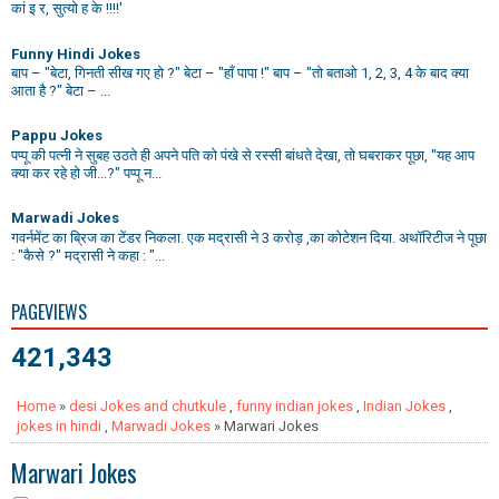
कां इ र, सुत्यो ह के !!!!'
Funny Hindi Jokes
बाप – "बेटा, गिनती सीख गए हो ?" बेटा – "हाँ पापा !" बाप – "तो बताओ 1, 2, 3, 4 के बाद क्या
आता है ?" बेटा – ...
Pappu Jokes
पप्पू की पत्नी ने सुबह उठते ही अपने पति को पंखे से रस्सी बांधते देखा, तो घबराकर पूछा, "यह आप
क्या कर रहे हो जी...?" पप्पू न...
Marwadi Jokes
गवर्नमेंट का ब्रिज का टेंडर निकला. एक मद्रासी ने 3 करोड़ ,का कोटेशन दिया. अथॉरिटीज ने पूछा
: "कैसे ?" मद्रासी ने कहा : "...
PAGEVIEWS
421,343
Home
»
desi Jokes and chutkule
,
funny indian jokes
,
Indian Jokes
,
jokes in hindi
,
Marwadi Jokes
» Marwari Jokes
Marwari Jokes