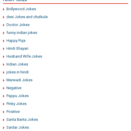
Bollywood Jokes
desi Jokes and chutkule
Doctor Jokes
funny indian jokes
Happy Puja
Hindi Shayari
Husband Wife Jokes
Indian Jokes
jokes in hindi
Marwadi Jokes
Negative
Pappu Jokes
Pinky Jokes
Positive
Santa Banta Jokes
Sardar Jokes