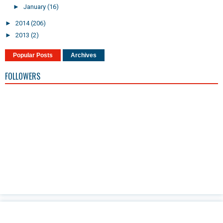
►
January
(16)
►
2014
(206)
►
2013
(2)
Popular Posts
Archives
FOLLOWERS