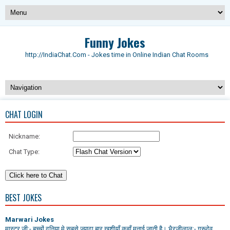
Funny Jokes
http://IndiaChat.Com - Jokes time in Online Indian Chat Rooms
CHAT LOGIN
Nickname:
Chat Type:
BEST JOKES
Marwari Jokes
मास्टर जी:- बच्चों दुनिया मे सबसे ज्यादा बार खुशीयाँ कहाँ मनाई जाती है। भैरजीलाल:- गुरूदेव