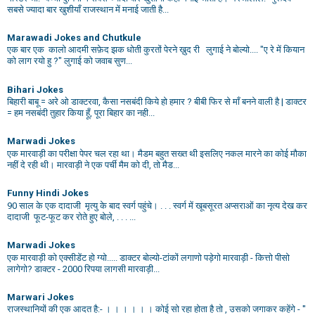
सबसे ज्यादा बार खुशीयाँ राजस्थान में मनाई जाती है...
Marawadi Jokes and Chutkule
एक बार एक कालो आदमी सफ़ेद झक धोती कुरतों पेरने ख़ुद री लुगाई ने बोल्यो.... "ए रे में कियान
को लाग रयो हु ?" लुगाई को जवाब सुण...
Bihari Jokes
बिहारी बाबू = अरे ओ डाक्टरवा, कैसा नसबंदी किये हो हमार ? बीबी फिर से माँ बनने वाली है | डाक्टर
= हम नसबंदी तुहार किया हूँ, पूरा बिहार का नही...
Marwadi Jokes
एक मारवाड़ी का परीक्षा पेपर चल रहा था। मैडम बहुत सख्त थी इसलिए नकल मारने का कोई मौका
नहीं दे रही थी। मारवाड़ी ने एक पर्ची मैम को दी, तो मैड...
Funny Hindi Jokes
90 साल के एक दादाजी मृत्यु के बाद स्वर्ग पहुंचे। . . . स्वर्ग में खूबसूरत अप्सराओं का नृत्य देख कर
दादाजी फूट-फूट कर रोते हुए बोले, . . . ...
Marwadi Jokes
एक मारवाड़ी को एक्सीडेंट हो ग्यो..... डाक्टर बोल्यो-टांकों लगाणो पड़ेगो मारवाड़ी - कित्तो पीसो
लागेगो? डाक्टर - 2000 रिपया लागसी मारवाड़ी...
Marwari Jokes
राजस्थानियों की एक आदत है:- । । । । । । कोई सो रहा होता है तो , उसको जगाकर कहेंगे - ''