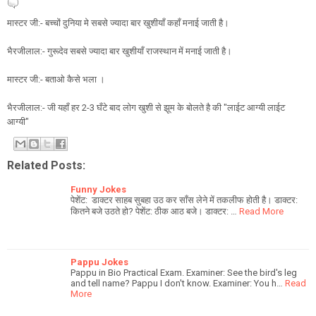
मास्टर जी:- बच्चों दुनिया मे सबसे ज्यादा बार खुशीयाँ कहाँ मनाई जाती है।
भैरजीलाल:- गुरूदेव सबसे ज्यादा बार खुशीयाँ राजस्थान में मनाई जाती है।
मास्टर जी:- बताओ कैसे भला ।
भैरजीलाल:- जी यहाँ हर 2-3 घँटे बाद लोग खुशी से झूम के बोलते है की "लाईट आग्यी लाईट
आग्यी"
Related Posts:
Funny Jokes
पेशेंट: डाक्टर साहब सुबहा उठ कर साँस लेने में तकलीफ होती है। डाक्टर:
कितने बजे उठते हो? पेशेंट: ठीक आठ बजे। डाक्टर: …
Read More
Pappu Jokes
Pappu in Bio Practical Exam. Examiner: See the bird's leg
and tell name? Pappu I don't know. Examiner: You h…
Read
More