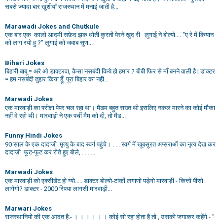
सबसे ज्यादा बार खुशीयाँ राजस्थान में मनाई जाती है...
Marawadi Jokes and Chutkule
एक बार एक कालो आदमी सफ़ेद झक धोती कुरतों पेरने ख़ुद री लुगाई ने बोल्यो.... "ए रे में कियान
को लाग रयो हु ?" लुगाई को जवाब सुण...
Bihari Jokes
बिहारी बाबू = अरे ओ डाक्टरवा, कैसा नसबंदी किये हो हमार ? बीबी फिर से माँ बनने वाली है | डाक्टर
= हम नसबंदी तुहार किया हूँ, पूरा बिहार का नही...
Marwadi Jokes
एक मारवाड़ी का परीक्षा पेपर चल रहा था। मैडम बहुत सख्त थी इसलिए नकल मारने का कोई मौका
नहीं दे रही थी। मारवाड़ी ने एक पर्ची मैम को दी, तो मैड...
Funny Hindi Jokes
90 साल के एक दादाजी मृत्यु के बाद स्वर्ग पहुंचे। . . . स्वर्ग में खूबसूरत अप्सराओं का नृत्य देख कर
दादाजी फूट-फूट कर रोते हुए बोले, . . . ...
Marwadi Jokes
एक मारवाड़ी को एक्सीडेंट हो ग्यो..... डाक्टर बोल्यो-टांकों लगाणो पड़ेगो मारवाड़ी - कित्तो पीसो
लागेगो? डाक्टर - 2000 रिपया लागसी मारवाड़ी...
Marwari Jokes
राजस्थानियों की एक आदत है:- । । । । । । कोई सो रहा होता है तो , उसको जगाकर कहेंगे - ''