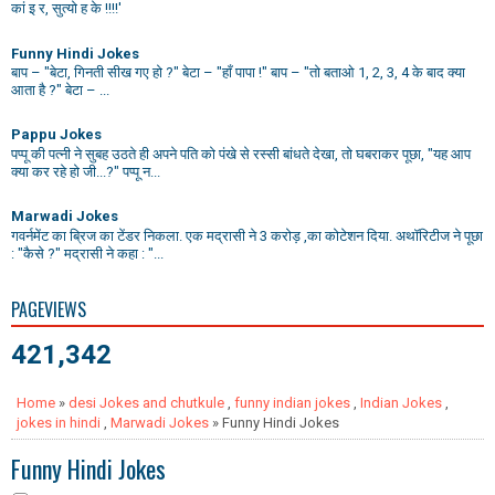
कां इ र, सुत्यो ह के !!!!'
Funny Hindi Jokes
बाप – "बेटा, गिनती सीख गए हो ?" बेटा – "हाँ पापा !" बाप – "तो बताओ 1, 2, 3, 4 के बाद क्या
आता है ?" बेटा – ...
Pappu Jokes
पप्पू की पत्नी ने सुबह उठते ही अपने पति को पंखे से रस्सी बांधते देखा, तो घबराकर पूछा, "यह आप
क्या कर रहे हो जी...?" पप्पू न...
Marwadi Jokes
गवर्नमेंट का ब्रिज का टेंडर निकला. एक मद्रासी ने 3 करोड़ ,का कोटेशन दिया. अथॉरिटीज ने पूछा
: "कैसे ?" मद्रासी ने कहा : "...
PAGEVIEWS
421,342
Home
»
desi Jokes and chutkule
,
funny indian jokes
,
Indian Jokes
,
jokes in hindi
,
Marwadi Jokes
» Funny Hindi Jokes
Funny Hindi Jokes