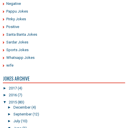
Negative
Pappu Jokes
Pinky Jokes
Positive
Santa Banta Jokes
Sardar Jokes
Sports Jokes
Whatsapp Jokes
wife
JOKES ARCHIVE
►
2017
(4)
►
2016
(7)
▼
2015
(83)
►
December
(4)
►
September
(12)
►
July
(10)