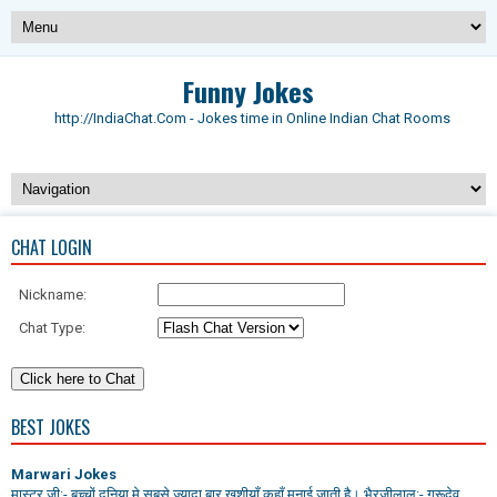
Funny Jokes
http://IndiaChat.Com - Jokes time in Online Indian Chat Rooms
CHAT LOGIN
Nickname:
Chat Type:
BEST JOKES
Marwari Jokes
मास्टर जी:- बच्चों दुनिया मे सबसे ज्यादा बार खुशीयाँ कहाँ मनाई जाती है। भैरजीलाल:- गुरूदेव