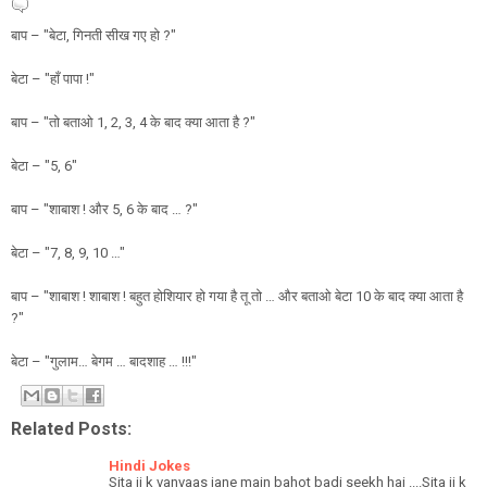
बाप – "बेटा, गिनती सीख गए हो ?"
बेटा – "हाँ पापा !"
बाप – "तो बताओ 1, 2, 3, 4 के बाद क्या आता है ?"
बेटा – "5, 6″
बाप – "शाबाश ! और 5, 6 के बाद … ?"
बेटा – "7, 8, 9, 10 …"
बाप – "शाबाश ! शाबाश ! बहुत होशियार हो गया है तू तो … और बताओ बेटा 10 के बाद क्या आता है
?"
बेटा – "गुलाम… बेगम … बादशाह … !!!"
Related Posts:
Hindi Jokes
Sita ji k vanvaas jane main bahot badi seekh hai ....Sita ji k