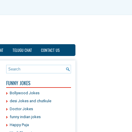
AT
TELUGU CHAT
CONTACT US
FUNNY JOKES
Bollywood Jokes
desi Jokes and chutkule
Doctor Jokes
funny indian jokes
Happy Puja