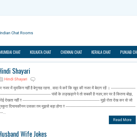
e Indian Chat Rooms
MUMBAI CHAT
KOLKATA CHAT
CHENNAI CHAT
KERALA CHAT
PUNJAB CH
Hindi Shayari
Hindi Shayari
र नजर में मुमकिन नहीं है बेगुनाह रहना.. वादा ये करें कि खुद की नजर में बेदाग रहें । --------------------
------------------------------------------ पांवों के लड़खड़ाने पे तो सबकी है नज़र,सर पर है कितना बोझ,
ोई देखता नहीं !! --------------------------------------------------------------- मुझे रोता देख कर वो जो
ुस्कुरा दियायकीनन उसका ग़म मुझसे बड़ा होगा !! ---------------------------------------------------------
---...
Read More
Husband Wife Jokes