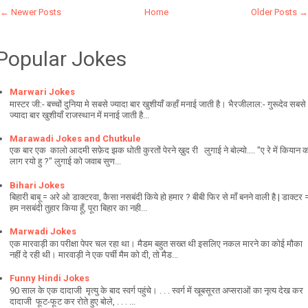
← Newer Posts
Home
Older Posts →
Popular Jokes
Marwari Jokes
मास्टर जी:- बच्चों दुनिया मे सबसे ज्यादा बार खुशीयाँ कहाँ मनाई जाती है। भैरजीलाल:- गुरूदेव सबसे
ज्यादा बार खुशीयाँ राजस्थान में मनाई जाती है...
Marawadi Jokes and Chutkule
एक बार एक कालो आदमी सफ़ेद झक धोती कुरतों पेरने ख़ुद री लुगाई ने बोल्यो.... "ए रे में कियान 
लाग रयो हु ?" लुगाई को जवाब सुण...
Bihari Jokes
बिहारी बाबू = अरे ओ डाक्टरवा, कैसा नसबंदी किये हो हमार ? बीबी फिर से माँ बनने वाली है | डाक्टर 
हम नसबंदी तुहार किया हूँ, पूरा बिहार का नही...
Marwadi Jokes
एक मारवाड़ी का परीक्षा पेपर चल रहा था। मैडम बहुत सख्त थी इसलिए नकल मारने का कोई मौका
नहीं दे रही थी। मारवाड़ी ने एक पर्ची मैम को दी, तो मैड...
Funny Hindi Jokes
90 साल के एक दादाजी मृत्यु के बाद स्वर्ग पहुंचे। . . . स्वर्ग में खूबसूरत अप्सराओं का नृत्य देख कर
दादाजी फूट-फूट कर रोते हुए बोले, . . . ...