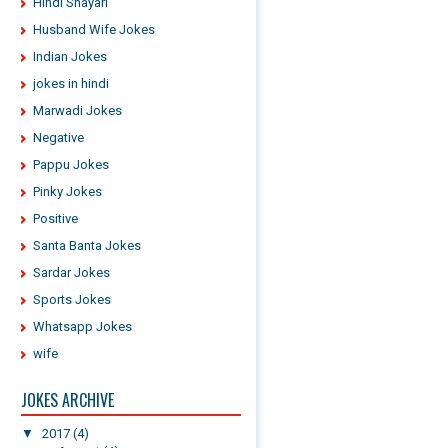
Hindi Shayari
Husband Wife Jokes
Indian Jokes
jokes in hindi
Marwadi Jokes
Negative
Pappu Jokes
Pinky Jokes
Positive
Santa Banta Jokes
Sardar Jokes
Sports Jokes
Whatsapp Jokes
wife
JOKES ARCHIVE
▼
2017
(4)