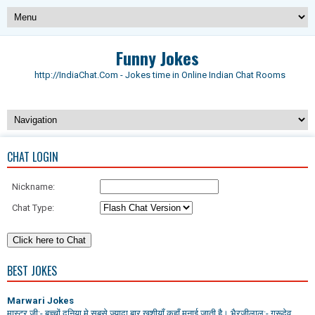
Funny Jokes
http://IndiaChat.Com - Jokes time in Online Indian Chat Rooms
CHAT LOGIN
Nickname:
Chat Type:
BEST JOKES
Marwari Jokes
मास्टर जी:- बच्चों दुनिया मे सबसे ज्यादा बार खुशीयाँ कहाँ मनाई जाती है। भैरजीलाल:- गुरूदेव