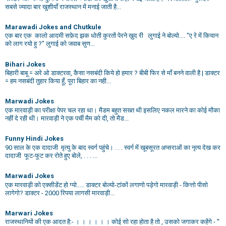
सबसे ज्यादा बार खुशीयाँ राजस्थान में मनाई जाती है...
Marawadi Jokes and Chutkule
एक बार एक कालो आदमी सफ़ेद झक धोती कुरतों पेरने ख़ुद री लुगाई ने बोल्यो.... "ए रे में कियान
को लाग रयो हु ?" लुगाई को जवाब सुण...
Bihari Jokes
बिहारी बाबू = अरे ओ डाक्टरवा, कैसा नसबंदी किये हो हमार ? बीबी फिर से माँ बनने वाली है | डाक्टर
= हम नसबंदी तुहार किया हूँ, पूरा बिहार का नही...
Marwadi Jokes
एक मारवाड़ी का परीक्षा पेपर चल रहा था। मैडम बहुत सख्त थी इसलिए नकल मारने का कोई मौका
नहीं दे रही थी। मारवाड़ी ने एक पर्ची मैम को दी, तो मैड...
Funny Hindi Jokes
90 साल के एक दादाजी मृत्यु के बाद स्वर्ग पहुंचे। . . . स्वर्ग में खूबसूरत अप्सराओं का नृत्य देख कर
दादाजी फूट-फूट कर रोते हुए बोले, . . . ...
Marwadi Jokes
एक मारवाड़ी को एक्सीडेंट हो ग्यो..... डाक्टर बोल्यो-टांकों लगाणो पड़ेगो मारवाड़ी - कित्तो पीसो
लागेगो? डाक्टर - 2000 रिपया लागसी मारवाड़ी...
Marwari Jokes
राजस्थानियों की एक आदत है:- । । । । । । कोई सो रहा होता है तो , उसको जगाकर कहेंगे - ''