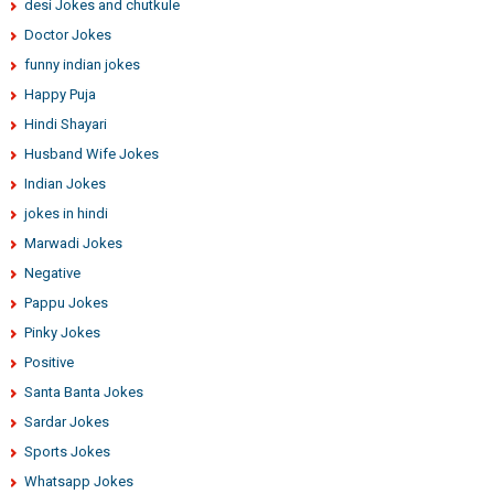
desi Jokes and chutkule
Doctor Jokes
funny indian jokes
Happy Puja
Hindi Shayari
Husband Wife Jokes
Indian Jokes
jokes in hindi
Marwadi Jokes
Negative
Pappu Jokes
Pinky Jokes
Positive
Santa Banta Jokes
Sardar Jokes
Sports Jokes
Whatsapp Jokes