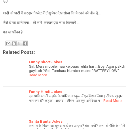
शादी की पार्टी में सरदार ने प्लेट में टीशु पेपर देख सोचा कि ये खाने की चीज है....
जैसे ही वह खाने लगा.... तो सारे सरदार एक साथ चिल्लाये ...
मत खा फीका है
Related Posts:
Funny Short Jokes
Girl: Mera mobile maa ke paas rehta hai ....Boy: Agar pakdi
gayi toh ?Girl: Tumhara Number maine "BATTERY LOW"…
Read More
Funny Hindi Jokes
एक पाकिस्तानी लड़के ने अमेरिकन स्कूल में एडमिशन लिया। टीचर- तुम्हारा
नाम क्या है? लड़का- अहमद। टीचर- अब तुम अमेरिका म…
Read More
Santa Banta Jokes
संता: पीके फिल्म का दूसरा पार्ट कब आएगा? बंता: क्यों? संता: वो पीके के गोले