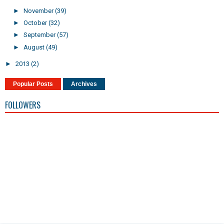
►
November
(39)
►
October
(32)
►
September
(57)
►
August
(49)
►
2013
(2)
Popular Posts
Archives
FOLLOWERS