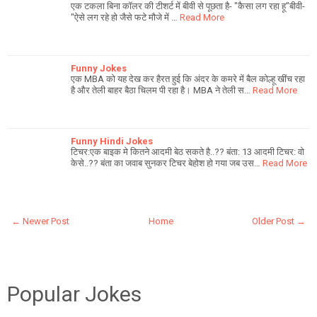
एक टकला बिना कॉलर की टीशर्ट में बीवी से पूछता है- "कैसा लग रहा हू"बीवी-
"ऐसे लग रहे हो जैसे फटे मौजे में …
Read More
Funny Jokes
एक MBA को यह देख कर हैरत हुई कि अंदर के कमरे में बैल कोल्हू खींच रहा
है और तेली बाहर बैठा चिलम पी रहा है। MBA ने तेली स…
Read More
Funny Hindi Jokes
टिचर:एक बाइक मे कितने आदमी बेठ सकते है..?? बंता: 13 आदमी टिचर: वो
केसे..?? बंता का जवाब सुनकर टिचर बेहोश हो गया जब उस…
Read More
← Newer Post
Home
Older Post →
Popular Jokes