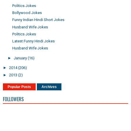
Politics Jokes
Bollywood Jokes
Funny Indian Hindi Short Jokes
Husband Wife Jokes
Politics Jokes
Latest Funny Hindi Jokes
Husband Wife Jokes
►
January
(16)
►
2014
(206)
►
2013
(2)
Popular Posts
Archives
FOLLOWERS