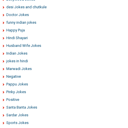
desi Jokes and chutkule
Doctor Jokes
funny indian jokes
Happy Puja
Hindi Shayari
Husband Wife Jokes
Indian Jokes
jokes in hindi
Marwadi Jokes
Negative
Pappu Jokes
Pinky Jokes
Positive
Santa Banta Jokes
Sardar Jokes
Sports Jokes