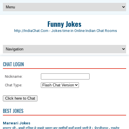
Funny Jokes
http://IndiaChat.Com - Jokes time in Online Indian Chat Rooms
CHAT LOGIN
Nickname:
Chat Type:
BEST JOKES
Marwari Jokes
मास्टर जी:- बच्चों दुनिया मे सबसे ज्यादा बार खुशीयाँ कहाँ मनाई जाती है। भैरजीलाल:- गुरूदेव