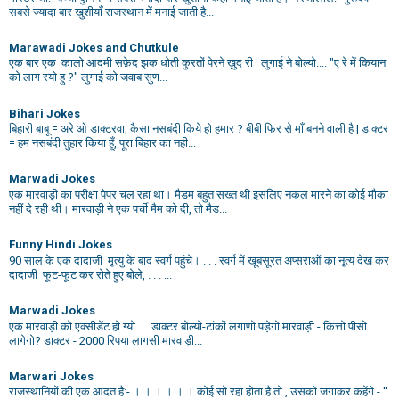
सबसे ज्यादा बार खुशीयाँ राजस्थान में मनाई जाती है...
Marawadi Jokes and Chutkule
एक बार एक कालो आदमी सफ़ेद झक धोती कुरतों पेरने ख़ुद री लुगाई ने बोल्यो.... "ए रे में कियान
को लाग रयो हु ?" लुगाई को जवाब सुण...
Bihari Jokes
बिहारी बाबू = अरे ओ डाक्टरवा, कैसा नसबंदी किये हो हमार ? बीबी फिर से माँ बनने वाली है | डाक्टर
= हम नसबंदी तुहार किया हूँ, पूरा बिहार का नही...
Marwadi Jokes
एक मारवाड़ी का परीक्षा पेपर चल रहा था। मैडम बहुत सख्त थी इसलिए नकल मारने का कोई मौका
नहीं दे रही थी। मारवाड़ी ने एक पर्ची मैम को दी, तो मैड...
Funny Hindi Jokes
90 साल के एक दादाजी मृत्यु के बाद स्वर्ग पहुंचे। . . . स्वर्ग में खूबसूरत अप्सराओं का नृत्य देख कर
दादाजी फूट-फूट कर रोते हुए बोले, . . . ...
Marwadi Jokes
एक मारवाड़ी को एक्सीडेंट हो ग्यो..... डाक्टर बोल्यो-टांकों लगाणो पड़ेगो मारवाड़ी - कित्तो पीसो
लागेगो? डाक्टर - 2000 रिपया लागसी मारवाड़ी...
Marwari Jokes
राजस्थानियों की एक आदत है:- । । । । । । कोई सो रहा होता है तो , उसको जगाकर कहेंगे - ''