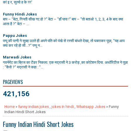
कां इ र, सुत्यो ह के !!!!'
Funny Hindi Jokes
बाप – "बेटा, गिनती सीख गए हो ?" बेटा – "हाँ पापा !" बाप – "तो बताओ 1, 2, 3, 4 के बाद क्या
आता है ?" बेटा – ...
Pappu Jokes
पप्पू की पत्नी ने सुबह उठते ही अपने पति को पंखे से रस्सी बांधते देखा, तो घबराकर पूछा, "यह आप
क्या कर रहे हो जी...?" पप्पू न...
Marwadi Jokes
गवर्नमेंट का ब्रिज का टेंडर निकला. एक मद्रासी ने 3 करोड़ ,का कोटेशन दिया. अथॉरिटीज ने पूछा
: "कैसे ?" मद्रासी ने कहा : "...
PAGEVIEWS
421,156
Home
»
funny indian jokes
,
jokes in hindi
,
Whatsapp Jokes
» Funny
Indian Hindi Short Jokes
Funny Indian Hindi Short Jokes