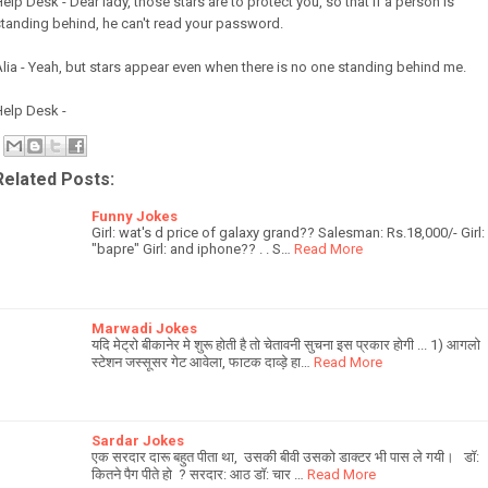
elp Desk - Dear lady, those stars are to protect you, so that if a person is
tanding behind, he can't read your password.
lia - Yeah, but stars appear even when there is no one standing behind me.
Help Desk -
Related Posts:
Funny Jokes
Girl: wat's d price of galaxy grand?? Salesman: Rs.18,000/- Girl:
"bapre" Girl: and iphone?? . . S…
Read More
Marwadi Jokes
यदि मेट्रो बीकानेर मे शुरू होती है तो चेतावनी सुचना इस प्रकार होगी ... 1) आगलो
स्टेशन जस्सूसर गेट आवेला, फाटक दाव्ड़े हा…
Read More
Sardar Jokes
एक सरदार दारू बहुत पीता था, उसकी बीवी उसको डाक्टर भी पास ले गयी। डॉ:
कितने पैग पीते हो ? सरदार: आठ डॉ: चार …
Read More