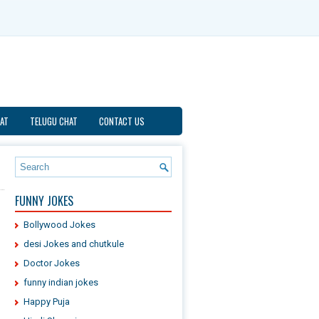
AT
TELUGU CHAT
CONTACT US
FUNNY JOKES
Bollywood Jokes
desi Jokes and chutkule
Doctor Jokes
funny indian jokes
Happy Puja