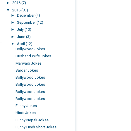
►
2016
(7)
▼
2015
(83)
►
December
(4)
►
September
(12)
►
July
(10)
►
June
(3)
▼
April
(12)
Bollywood Jokes
Husband Wife Jokes
Marwadi Jokes
Sardar Jokes
Bollywood Jokes
Bollywood Jokes
Bollywood Jokes
Bollywood Jokes
Funny Jokes
Hindi Jokes
Funny Nepali Jokes
Funny Hindi Short Jokes