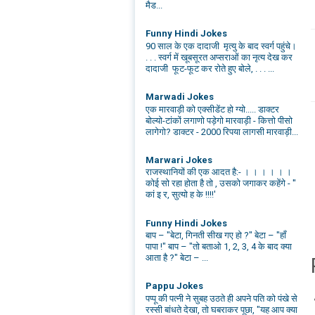
मैड...
Funny Hindi Jokes
90 साल के एक दादाजी मृत्यु के बाद स्वर्ग पहुंचे।
. . . स्वर्ग में खूबसूरत अप्सराओं का नृत्य देख कर
दादाजी फूट-फूट कर रोते हुए बोले, . . . ...
Marwadi Jokes
एक मारवाड़ी को एक्सीडेंट हो ग्यो..... डाक्टर
बोल्यो-टांकों लगाणो पड़ेगो मारवाड़ी - कित्तो पीसो
लागेगो? डाक्टर - 2000 रिपया लागसी मारवाड़ी...
Marwari Jokes
राजस्थानियों की एक आदत है:- । । । । । ।
कोई सो रहा होता है तो , उसको जगाकर कहेंगे - ''
कां इ र, सुत्यो ह के !!!!'
Funny Hindi Jokes
बाप – "बेटा, गिनती सीख गए हो ?" बेटा – "हाँ
पापा !" बाप – "तो बताओ 1, 2, 3, 4 के बाद क्या
आता है ?" बेटा – ...
Pappu Jokes
पप्पू की पत्नी ने सुबह उठते ही अपने पति को पंखे से
रस्सी बांधते देखा, तो घबराकर पूछा, "यह आप क्या