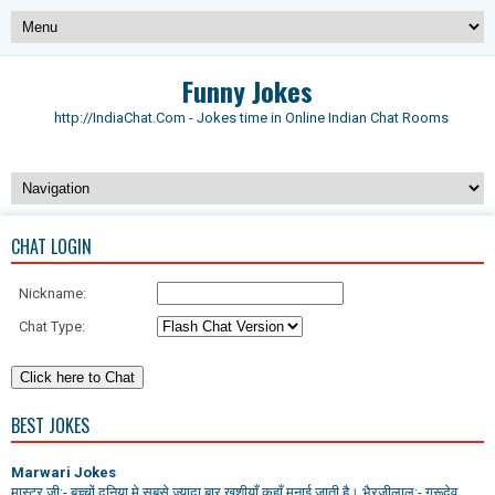
Funny Jokes
http://IndiaChat.Com - Jokes time in Online Indian Chat Rooms
CHAT LOGIN
Nickname:
Chat Type:
BEST JOKES
Marwari Jokes
मास्टर जी:- बच्चों दुनिया मे सबसे ज्यादा बार खुशीयाँ कहाँ मनाई जाती है। भैरजीलाल:- गुरूदेव