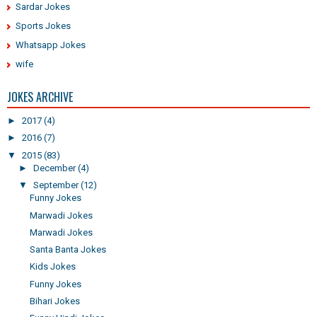
Sardar Jokes
Sports Jokes
Whatsapp Jokes
wife
JOKES ARCHIVE
►
2017
(4)
►
2016
(7)
▼
2015
(83)
►
December
(4)
▼
September
(12)
Funny Jokes
Marwadi Jokes
Marwadi Jokes
Santa Banta Jokes
Kids Jokes
Funny Jokes
Bihari Jokes