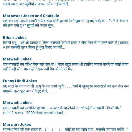
सबसे ज्यादा बार खुशीयाँ राजस्थान में मनाई जाती है...
Marawadi Jokes and Chutkule
एक बार एक कालो आदमी सफ़ेद झक धोती कुरतों पेरने ख़ुद री लुगाई ने बोल्यो.... "ए रे में कियान
को लाग रयो हु ?" लुगाई को जवाब सुण...
Bihari Jokes
बिहारी बाबू = अरे ओ डाक्टरवा, कैसा नसबंदी किये हो हमार ? बीबी फिर से माँ बनने वाली है | डाक्टर
= हम नसबंदी तुहार किया हूँ, पूरा बिहार का नही...
Marwadi Jokes
एक मारवाड़ी का परीक्षा पेपर चल रहा था। मैडम बहुत सख्त थी इसलिए नकल मारने का कोई मौका
नहीं दे रही थी। मारवाड़ी ने एक पर्ची मैम को दी, तो मैड...
Funny Hindi Jokes
90 साल के एक दादाजी मृत्यु के बाद स्वर्ग पहुंचे। . . . स्वर्ग में खूबसूरत अप्सराओं का नृत्य देख कर
दादाजी फूट-फूट कर रोते हुए बोले, . . . ...
Marwadi Jokes
एक मारवाड़ी को एक्सीडेंट हो ग्यो..... डाक्टर बोल्यो-टांकों लगाणो पड़ेगो मारवाड़ी - कित्तो पीसो
लागेगो? डाक्टर - 2000 रिपया लागसी मारवाड़ी...
Marwari Jokes
राजस्थानियों की एक आदत है:- । । । । । । कोई सो रहा होता है तो , उसको जगाकर कहेंगे - ''