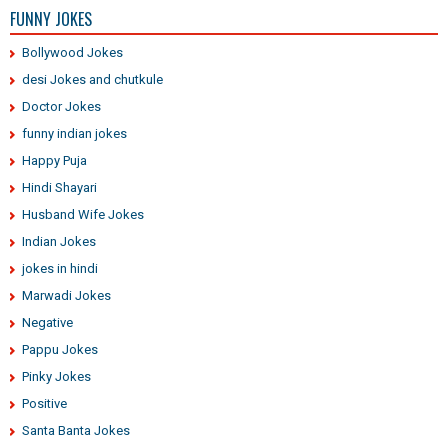
FUNNY JOKES
Bollywood Jokes
desi Jokes and chutkule
Doctor Jokes
funny indian jokes
Happy Puja
Hindi Shayari
Husband Wife Jokes
Indian Jokes
jokes in hindi
Marwadi Jokes
Negative
Pappu Jokes
Pinky Jokes
Positive
Santa Banta Jokes