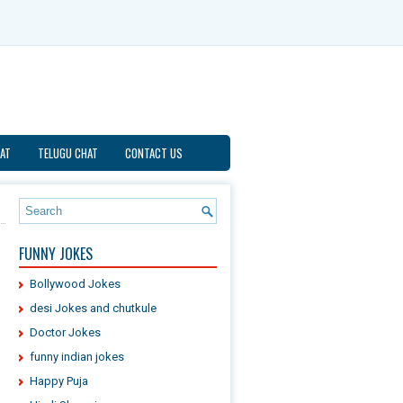
AT
TELUGU CHAT
CONTACT US
FUNNY JOKES
Bollywood Jokes
desi Jokes and chutkule
Doctor Jokes
funny indian jokes
Happy Puja