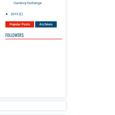
Currency Exchange
►
2013
(2)
Popular Posts
Archives
FOLLOWERS