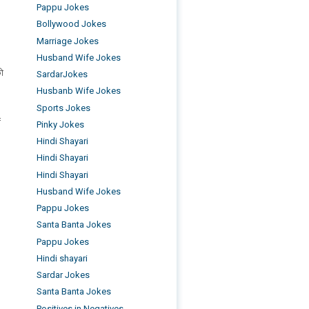
Pappu Jokes
Bollywood Jokes
Marriage Jokes
Husband Wife Jokes
को
SardarJokes
Husbanb Wife Jokes
Sports Jokes
=
Pinky Jokes
Hindi Shayari
Hindi Shayari
Hindi Shayari
Husband Wife Jokes
Pappu Jokes
Santa Banta Jokes
Pappu Jokes
Hindi shayari
Sardar Jokes
Santa Banta Jokes
Positives in Negatives