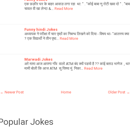
एक फ़क़ीर घर के बाहर आवाज़ लगा रहा था: " . "कोई बाबा णु रोटी खवा दो " . "बाब
चावल वी खा लेन्दा &…
Read More
Funny hindi Jokes
अध्यापक ने परीक्षा में चार पृष्ठों का निबन्ध लिखने को दिया - विषय था- "आलस्य क्या ह
? एक विद्यार्थी ने तीन पृष्ठ…
Read More
Marwadi Jokes
अरे मामा आज आपणा गाँव वालो ATM बंद क्यों पडयो है ?? कांई बताउ भाणेज , था
मामी बोली कि आज ATM सु पिश्या मुं निका…
Read More
← Newer Post
Home
Older Post →
Popular Jokes