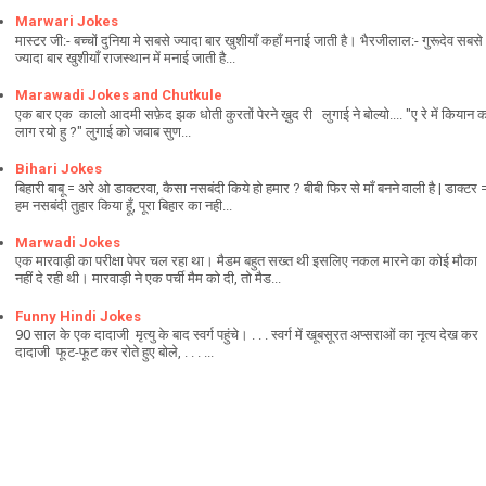
Marwari Jokes
मास्टर जी:- बच्चों दुनिया मे सबसे ज्यादा बार खुशीयाँ कहाँ मनाई जाती है। भैरजीलाल:- गुरूदेव सबसे
ज्यादा बार खुशीयाँ राजस्थान में मनाई जाती है...
Marawadi Jokes and Chutkule
एक बार एक कालो आदमी सफ़ेद झक धोती कुरतों पेरने ख़ुद री लुगाई ने बोल्यो.... "ए रे में कियान 
लाग रयो हु ?" लुगाई को जवाब सुण...
Bihari Jokes
बिहारी बाबू = अरे ओ डाक्टरवा, कैसा नसबंदी किये हो हमार ? बीबी फिर से माँ बनने वाली है | डाक्टर 
हम नसबंदी तुहार किया हूँ, पूरा बिहार का नही...
Marwadi Jokes
एक मारवाड़ी का परीक्षा पेपर चल रहा था। मैडम बहुत सख्त थी इसलिए नकल मारने का कोई मौका
नहीं दे रही थी। मारवाड़ी ने एक पर्ची मैम को दी, तो मैड...
Funny Hindi Jokes
90 साल के एक दादाजी मृत्यु के बाद स्वर्ग पहुंचे। . . . स्वर्ग में खूबसूरत अप्सराओं का नृत्य देख कर
दादाजी फूट-फूट कर रोते हुए बोले, . . . ...