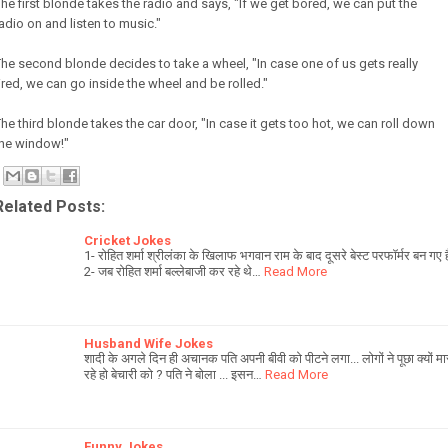
he first blonde takes the radio and says, "If we get bored, we can put the
adio on and listen to music."
he second blonde decides to take a wheel, "In case one of us gets really
ired, we can go inside the wheel and be rolled."
he third blonde takes the car door, "In case it gets too hot, we can roll down
the window!"
Related Posts:
Cricket Jokes
1- रोहित शर्मा श्रीलंका के खिलाफ भगवान राम के बाद दूसरे बेस्ट परफॉर्मर बन गए है
2- जब रोहित शर्मा बल्लेबाजी कर रहे थे…
Read More
Husband Wife Jokes
शादी के अगले दिन ही अचानक पति अपनी बीवी को पीटने लगा... लोगों ने पूछा क्यों मा
रहे हो बेचारी को ? पति ने बोला ... इसन…
Read More
Funny Jokes