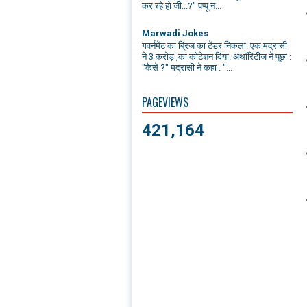
कर रहे हो जी...?" पप्पू न...
Marwadi Jokes
गवर्नमेंट का ब्रिज का टेंडर निकला. एक मद्रासी
ने 3 करोड़ ,का कोटेशन दिया. अथॉरिटीज ने पूछा :
"कैसे ?" मद्रासी ने कहा : "...
PAGEVIEWS
421,164