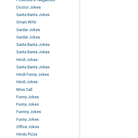
Doctor Jokes
Santa Banta Jokes
Smart Wife
Sardar Jokes
Sardar Jokes
Santa Banta Jokes
Santa Banta Jokes
Hindi Jokes
Santa Banta Jokes
Hindi Funny Jokes
Hindi Jokes
Miss Call
Funny Jokes
Funny Jokes
Funnny Jokes
Funny Jokes
Office Jokes
Hindu Pizza