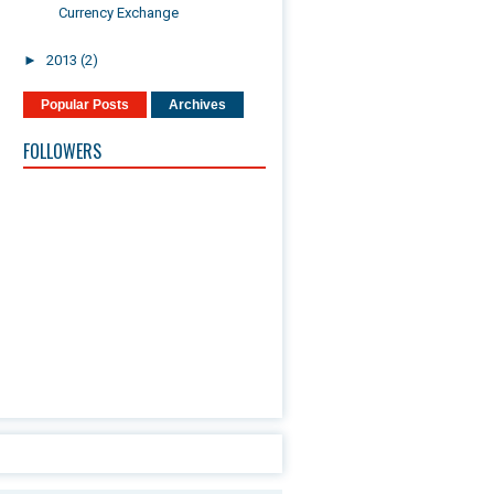
Currency Exchange
►
2013
(2)
Popular Posts
Archives
FOLLOWERS