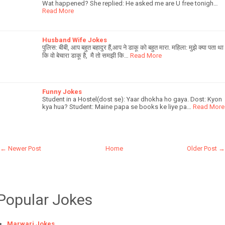
Wat happened? She replied: He asked me are U free tonigh…
Read More
Husband Wife Jokes
पुलिस: बीबी, आप बहुत बहादुर हैं,आप ने डाकू को बहुत मारा. महिला: मुझे क्या पता था
कि वो बेचारा डाकू है, मै तो समझी कि…
Read More
Funny Jokes
Student in a Hostel(dost se): Yaar dhokha ho gaya. Dost: Kyon
kya hua? Student: Maine papa se books ke liye pa…
Read More
← Newer Post
Home
Older Post →
Popular Jokes
Marwari Jokes