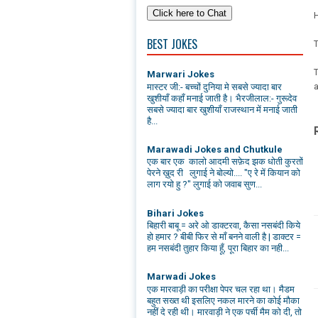
H
BEST JOKES
T
T
Marwari Jokes
a
मास्टर जी:- बच्चों दुनिया मे सबसे ज्यादा बार
खुशीयाँ कहाँ मनाई जाती है। भैरजीलाल:- गुरूदेव
सबसे ज्यादा बार खुशीयाँ राजस्थान में मनाई जाती
है...
Marawadi Jokes and Chutkule
एक बार एक कालो आदमी सफ़ेद झक धोती कुरतों
पेरने ख़ुद री लुगाई ने बोल्यो.... "ए रे में कियान को
लाग रयो हु ?" लुगाई को जवाब सुण...
Bihari Jokes
बिहारी बाबू = अरे ओ डाक्टरवा, कैसा नसबंदी किये
हो हमार ? बीबी फिर से माँ बनने वाली है | डाक्टर =
हम नसबंदी तुहार किया हूँ, पूरा बिहार का नही...
Marwadi Jokes
एक मारवाड़ी का परीक्षा पेपर चल रहा था। मैडम
बहुत सख्त थी इसलिए नकल मारने का कोई मौका
नहीं दे रही थी। मारवाड़ी ने एक पर्ची मैम को दी, तो