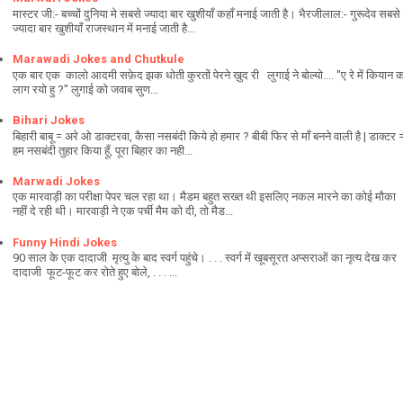
मास्टर जी:- बच्चों दुनिया मे सबसे ज्यादा बार खुशीयाँ कहाँ मनाई जाती है। भैरजीलाल:- गुरूदेव सबसे
ज्यादा बार खुशीयाँ राजस्थान में मनाई जाती है...
Marawadi Jokes and Chutkule
एक बार एक कालो आदमी सफ़ेद झक धोती कुरतों पेरने ख़ुद री लुगाई ने बोल्यो.... "ए रे में कियान 
लाग रयो हु ?" लुगाई को जवाब सुण...
Bihari Jokes
बिहारी बाबू = अरे ओ डाक्टरवा, कैसा नसबंदी किये हो हमार ? बीबी फिर से माँ बनने वाली है | डाक्टर 
हम नसबंदी तुहार किया हूँ, पूरा बिहार का नही...
Marwadi Jokes
एक मारवाड़ी का परीक्षा पेपर चल रहा था। मैडम बहुत सख्त थी इसलिए नकल मारने का कोई मौका
नहीं दे रही थी। मारवाड़ी ने एक पर्ची मैम को दी, तो मैड...
Funny Hindi Jokes
90 साल के एक दादाजी मृत्यु के बाद स्वर्ग पहुंचे। . . . स्वर्ग में खूबसूरत अप्सराओं का नृत्य देख कर
दादाजी फूट-फूट कर रोते हुए बोले, . . . ...