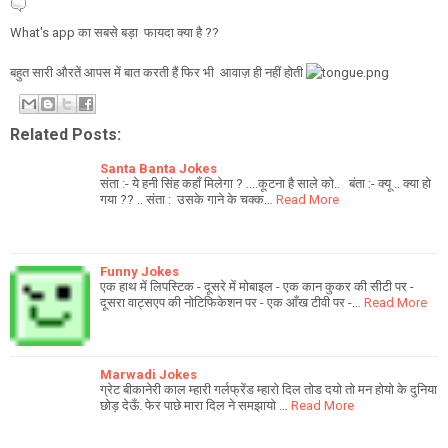
What's app का सबसे बड़ा फायदा क्या है ??
बहुत सारी औरतें आपस में बात करती हैं फिर भी आवाज़ ही नहीं होती
Related Posts:
Santa Banta Jokes
संता :- ये हनी सिंह कहॉं मिलेगा ? ....कूटना है साले को.. बंता :- क्यू .. क्या हो
गया ?? .. संता : उसके गाने के चक्क…
Read More
Funny Jokes
एक हाथ में लिपस्टिक - दूसरे में मोबाइल - एक कान कुकर की सीटी पर -
दूसरा वाट्सएप की नोटिफिकेशन पर - एक आँख टीवी पर -…
Read More
Marwadi Jokes
ग्रेट बीकानेरी काल म्हारी गर्लफ्रेंड म्हारो दिल तोड दयो तो मन होयो के दुनिया
छोड़ देऊँ. फेर पाछे मारा दिल ने समझायो …
Read More