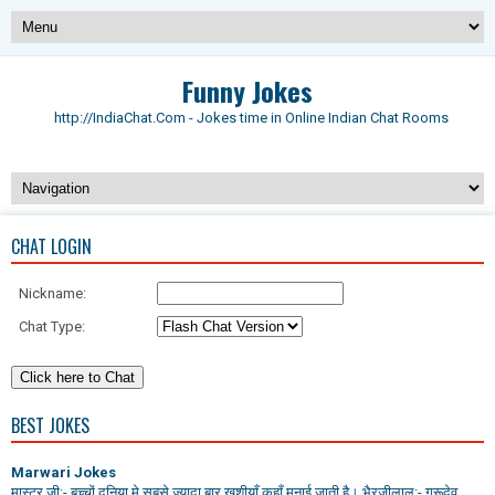
Funny Jokes
http://IndiaChat.Com - Jokes time in Online Indian Chat Rooms
CHAT LOGIN
Nickname:
Chat Type:
BEST JOKES
Marwari Jokes
मास्टर जी:- बच्चों दुनिया मे सबसे ज्यादा बार खुशीयाँ कहाँ मनाई जाती है। भैरजीलाल:- गुरूदेव