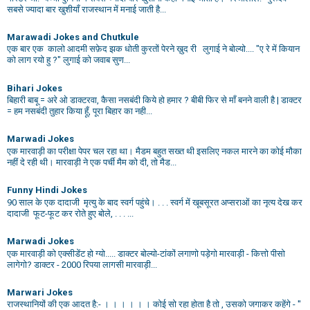
सबसे ज्यादा बार खुशीयाँ राजस्थान में मनाई जाती है...
Marawadi Jokes and Chutkule
एक बार एक कालो आदमी सफ़ेद झक धोती कुरतों पेरने ख़ुद री लुगाई ने बोल्यो.... "ए रे में कियान
को लाग रयो हु ?" लुगाई को जवाब सुण...
Bihari Jokes
बिहारी बाबू = अरे ओ डाक्टरवा, कैसा नसबंदी किये हो हमार ? बीबी फिर से माँ बनने वाली है | डाक्टर
= हम नसबंदी तुहार किया हूँ, पूरा बिहार का नही...
Marwadi Jokes
एक मारवाड़ी का परीक्षा पेपर चल रहा था। मैडम बहुत सख्त थी इसलिए नकल मारने का कोई मौका
नहीं दे रही थी। मारवाड़ी ने एक पर्ची मैम को दी, तो मैड...
Funny Hindi Jokes
90 साल के एक दादाजी मृत्यु के बाद स्वर्ग पहुंचे। . . . स्वर्ग में खूबसूरत अप्सराओं का नृत्य देख कर
दादाजी फूट-फूट कर रोते हुए बोले, . . . ...
Marwadi Jokes
एक मारवाड़ी को एक्सीडेंट हो ग्यो..... डाक्टर बोल्यो-टांकों लगाणो पड़ेगो मारवाड़ी - कित्तो पीसो
लागेगो? डाक्टर - 2000 रिपया लागसी मारवाड़ी...
Marwari Jokes
राजस्थानियों की एक आदत है:- । । । । । । कोई सो रहा होता है तो , उसको जगाकर कहेंगे - ''