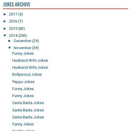
JOKES ARCHIVE
►
2017
(4)
►
2016
(7)
►
2015
(83)
▼
2014
(206)
►
December
(29)
▼
November
(39)
Funny Jokes
Husband Wife Jokes
Husband Wife Jokes
Bollywood Jokes
Pappu Jokes
Funny Jokes
Funny Jokes
Santa Banta Jokes
Santa Banta Jokes
Santa Banta Jokes
Funny Jokes