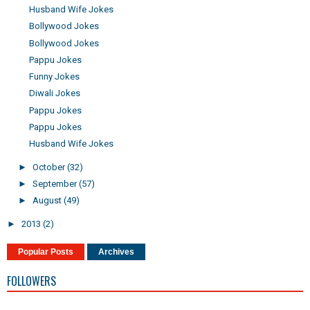
Husband Wife Jokes
Bollywood Jokes
Bollywood Jokes
Pappu Jokes
Funny Jokes
Diwali Jokes
Pappu Jokes
Pappu Jokes
Husband Wife Jokes
►
October
(32)
►
September
(57)
►
August
(49)
►
2013
(2)
Popular Posts
Archives
FOLLOWERS