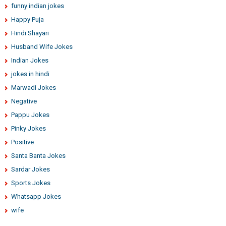
funny indian jokes
Happy Puja
Hindi Shayari
Husband Wife Jokes
Indian Jokes
jokes in hindi
Marwadi Jokes
Negative
Pappu Jokes
Pinky Jokes
Positive
Santa Banta Jokes
Sardar Jokes
Sports Jokes
Whatsapp Jokes
wife