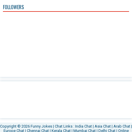
FOLLOWERS
Copyright ©
2026
Funny Jokes
| Chat Links :
India Chat
|
Asia Chat
|
Arab Chat
|
Europe Chat
|
Chennai Chat
|
Kerala Chat
|
Mumbai Chat
|
Delhi Chat
|
Online