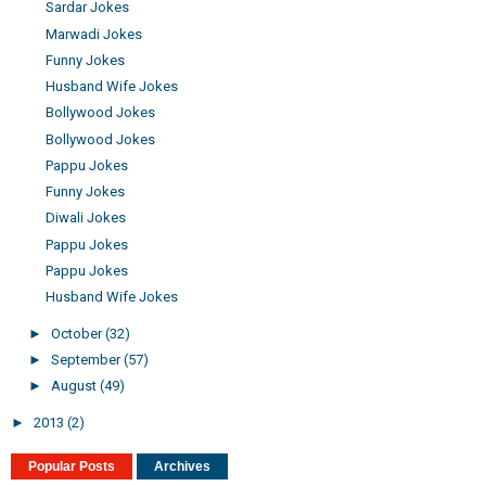
Sardar Jokes
Marwadi Jokes
Funny Jokes
Husband Wife Jokes
Bollywood Jokes
Bollywood Jokes
Pappu Jokes
Funny Jokes
Diwali Jokes
Pappu Jokes
Pappu Jokes
Husband Wife Jokes
►
October
(32)
►
September
(57)
►
August
(49)
►
2013
(2)
Popular Posts
Archives