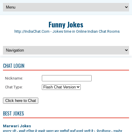
Funny Jokes
http://IndiaChat.Com - Jokes time in Online Indian Chat Rooms
CHAT LOGIN
Nickname:
Chat Type:
BEST JOKES
Marwari Jokes
मास्टर जी:- बच्चों दुनिया मे सबसे ज्यादा बार खुशीयाँ कहाँ मनाई जाती है। भैरजीलाल:- गुरूदेव