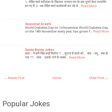
1- रोहित शर्मा श्रीलंका के खिलाफ भगवान राम के बाद दूसरे बेस्ट परफॉर्मर
बन गए हैं. 2- जब रोहित शर्मा बल्लेबाजी कर रहे थे…
Read More
Seasonal Greets
World Diabetes Day on 14 November World Diabetes Day,
on the 14th November every year, has grown f…
Read More
Santa Banta Jokes
संता :- ये हनी सिंह कहॉं मिलेगा ? ....कूटना है साले को.. बंता :- क्यू .. क्या हो
गया ?? .. संता : उसके गाने के चक्क…
Read More
← Newer Post
Home
Older Post →
Popular Jokes