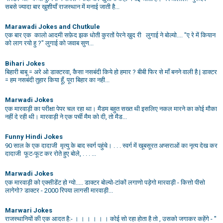
सबसे ज्यादा बार खुशीयाँ राजस्थान में मनाई जाती है...
Marawadi Jokes and Chutkule
एक बार एक कालो आदमी सफ़ेद झक धोती कुरतों पेरने ख़ुद री लुगाई ने बोल्यो.... "ए रे में कियान
को लाग रयो हु ?" लुगाई को जवाब सुण...
Bihari Jokes
बिहारी बाबू = अरे ओ डाक्टरवा, कैसा नसबंदी किये हो हमार ? बीबी फिर से माँ बनने वाली है | डाक्टर
= हम नसबंदी तुहार किया हूँ, पूरा बिहार का नही...
Marwadi Jokes
एक मारवाड़ी का परीक्षा पेपर चल रहा था। मैडम बहुत सख्त थी इसलिए नकल मारने का कोई मौका
नहीं दे रही थी। मारवाड़ी ने एक पर्ची मैम को दी, तो मैड...
Funny Hindi Jokes
90 साल के एक दादाजी मृत्यु के बाद स्वर्ग पहुंचे। . . . स्वर्ग में खूबसूरत अप्सराओं का नृत्य देख कर
दादाजी फूट-फूट कर रोते हुए बोले, . . . ...
Marwadi Jokes
एक मारवाड़ी को एक्सीडेंट हो ग्यो..... डाक्टर बोल्यो-टांकों लगाणो पड़ेगो मारवाड़ी - कित्तो पीसो
लागेगो? डाक्टर - 2000 रिपया लागसी मारवाड़ी...
Marwari Jokes
राजस्थानियों की एक आदत है:- । । । । । । कोई सो रहा होता है तो , उसको जगाकर कहेंगे - ''