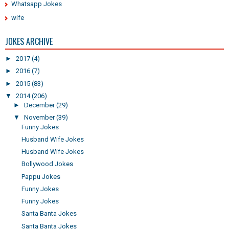
Whatsapp Jokes
wife
JOKES ARCHIVE
►
2017
(4)
►
2016
(7)
►
2015
(83)
▼
2014
(206)
►
December
(29)
▼
November
(39)
Funny Jokes
Husband Wife Jokes
Husband Wife Jokes
Bollywood Jokes
Pappu Jokes
Funny Jokes
Funny Jokes
Santa Banta Jokes
Santa Banta Jokes