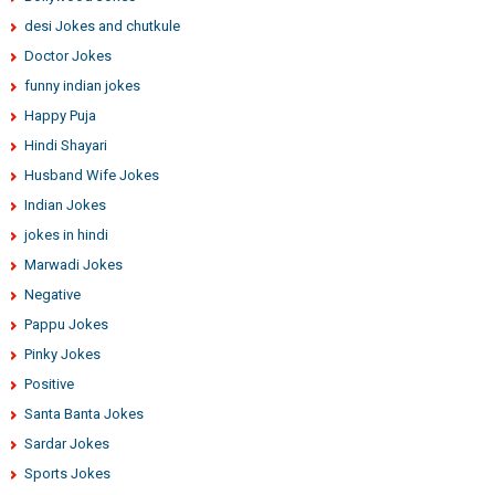
desi Jokes and chutkule
Doctor Jokes
funny indian jokes
Happy Puja
Hindi Shayari
Husband Wife Jokes
Indian Jokes
jokes in hindi
Marwadi Jokes
Negative
Pappu Jokes
Pinky Jokes
Positive
Santa Banta Jokes
Sardar Jokes
Sports Jokes