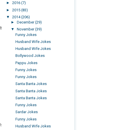
►
2016
(7)
►
2015
(83)
▼
2014
(206)
►
December
(29)
नी
▼
November
(39)
Funny Jokes
Husband Wife Jokes
Husband Wife Jokes
Bollywood Jokes
Pappu Jokes
Funny Jokes
Funny Jokes
Santa Banta Jokes
Santa Banta Jokes
Santa Banta Jokes
Funny Jokes
Sardar Jokes
Funny Jokes
को
Husband Wife Jokes