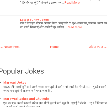
"10 और खा लूँ ?" बॉयफ्रेंड झल्ला कर…
Read More
Latest Funny Jokes
पति ने फेसबुक स्टेटस अपडेट किया "संक्रांति के शुभ अवसर पर,पतंग पर अपनी पत्
का फ़ोटो चिपकाएं और अपने से दूर जाते दे…
Read More
← Newer Post
Home
Older Post →
Popular Jokes
Marwari Jokes
मास्टर जी:- बच्चों दुनिया मे सबसे ज्यादा बार खुशीयाँ कहाँ मनाई जाती है। भैरजीलाल:- गुरूदेव सबसे
ज्यादा बार खुशीयाँ राजस्थान में मनाई जाती है...
Marawadi Jokes and Chutkule
एक बार एक कालो आदमी सफ़ेद झक धोती कुरतों पेरने ख़ुद री लुगाई ने बोल्यो.... "ए रे में कियान 
लाग रयो हु ?" लुगाई को जवाब सुण...