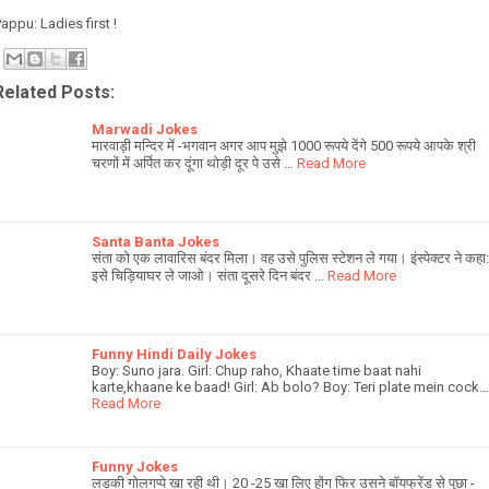
appu: Ladies first !
Related Posts:
Marwadi Jokes
मारवाड़ी मन्दिर में -भगवान अगर आप मुझे 1000 रूपये देंगे 500 रूपये आपके श्री
चरणों में अर्पित कर दूंगा थोड़ी दूर पे उसे …
Read More
Santa Banta Jokes
संता को एक लावारिस बंदर मिला। वह उसे पुलिस स्टेशन ले गया। इंस्पेक्टर ने कहा:
इसे चिड़ियाघर ले जाओ। संता दूसरे दिन बंदर …
Read More
Funny Hindi Daily Jokes
Boy: Suno jara. Girl: Chup raho, Khaate time baat nahi
karte,khaane ke baad! Girl: Ab bolo? Boy: Teri plate mein cock…
Read More
Funny Jokes
लड़की गोलगप्पे खा रही थी। 20 -25 खा लिए होंग फिर उसने बॉयफ्रेंड से पुछा -